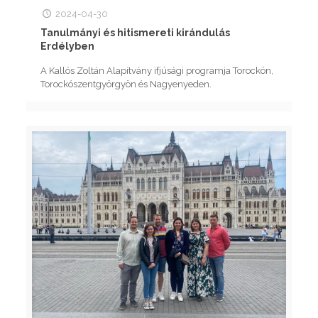
2024-04-30
Tanulmányi és hitismereti kirándulás
Erdélyben
A Kallós Zoltán Alapítvány ifjúsági programja Torockón,
Torockószentgyörgyön és Nagyenyeden.