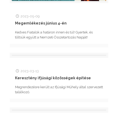
2023-05-09
Megemlékezés június 4-én
Kedves Fiatalok a határon innen és túl! Gyertek, és
töltsük együtt a Nemzeti Összetartozás Napját!
2023-03-13
Keresztény ifjúsági közösségek építése
Megrendezésre került az Ifjúsági Műhely által szervezett
találkozó.