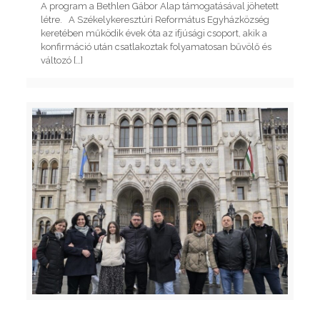
A program a Bethlen Gábor Alap támogatásával jöhetett
létre. A Székelykeresztúri Református Egyházközség
keretében működik évek óta az ifjúsági csoport, akik a
konfirmáció után csatlakoztak folyamatosan bűvölő és
változó
[…]