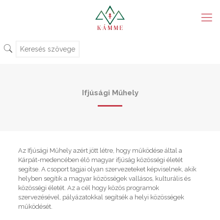
Ifjúsági Műhely
Az Ifjúsági Műhely azért jött létre, hogy működése által a
Kárpát-medencében élő magyar ifjúság közösségi életét
segítse.
A csoport tagjai olyan szervezeteket képviselnek, akik
helyben segítik a magyar közösségek vallásos, kulturális és
közösségi életét. A
z a cél hogy közös programok
szervezésével, pályázatokkal segítsék a helyi közösségek
működését.