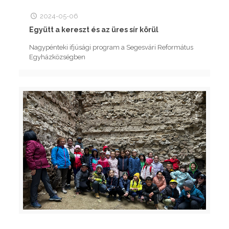
2024-05-06
Együtt a kereszt és az üres sír körül
Nagypénteki ifjúsági program a Segesvári Református
Egyházközségben