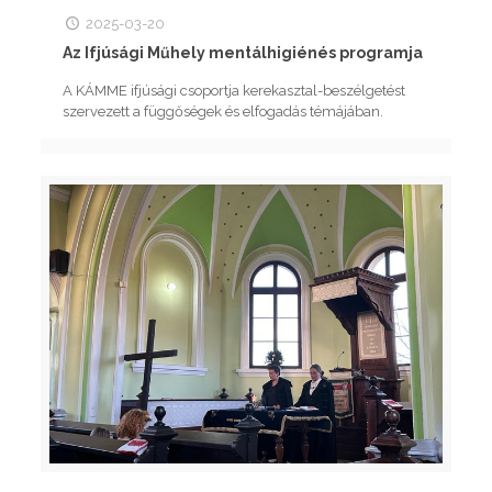
2025-03-20
Az Ifjúsági Műhely mentálhigiénés programja
A KÁMME ifjúsági csoportja kerekasztal-beszélgetést
szervezett a függőségek és elfogadás témájában.