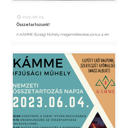
2023-06-05
Összetartozunk!
A KÁMME Ifjúsági Műhely megemlékezése június 4-én.